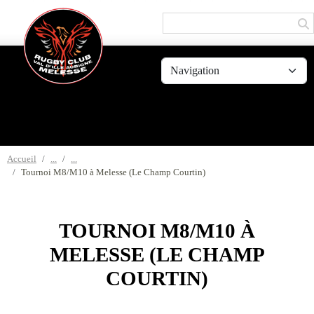
Panneau de gestion des cookies
Accueil
Tournoi M8/M10 à Melesse (Le Champ Courtin)
TOURNOI M8/M10 À
MELESSE (LE CHAMP
COURTIN)