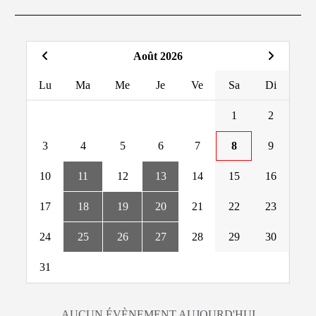
Août 2026
Lu
Ma
Me
Je
Ve
Sa
Di
1
2
3
4
5
6
7
8
9
10
11
12
13
14
15
16
17
18
19
20
21
22
23
24
25
26
27
28
29
30
31
AUCUN ÉVÈNEMENT AUJOURD'HUI