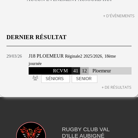
+ D'ÉVÈNEMENTS
DERNIER RÉSULTAT
J18 PLOEMEUR
29/03/26
Réginale2 2025/2026, 18ème
journée
RCVM
41
12
Ploemeur
SÉNIORS
SENIOR
+ DE RÉSULTATS
RUGBY CLUB VAL
D'ILLE AUBIGNÉ