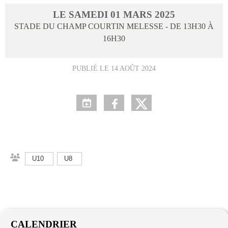
LE
SAMEDI
01
MARS
2025
STADE DU CHAMP COURTIN
MELESSE
- DE 13H30 À
16H30
PUBLIÉ LE
14 AOÛT 2024
U10
U8
CALENDRIER