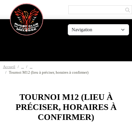
Panneau de gestion des cookies
Accueil
Tournoi M12 (lieu à préciser, horaires à confirmer)
TOURNOI M12 (LIEU À
PRÉCISER, HORAIRES À
CONFIRMER)