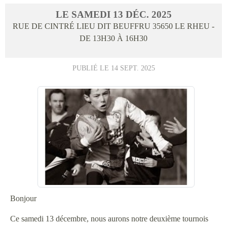
LE
SAMEDI
13
DÉC.
2025
RUE DE CINTRÉ LIEU DIT BEUFFRU
35650
LE RHEU
-
DE 13H30 À 16H30
PUBLIÉ LE
14 SEPT. 2025
Bonjour
Ce samedi 13 décembre, nous aurons notre deuxième tournois