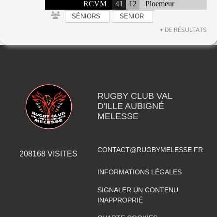
RCVM
41
12
Ploemeur
SÉNIORS
SENIOR
+ DE RÉSULTATS
RUGBY CLUB VAL
D'ILLE AUBIGNÉ
MELESSE
CONTACT@RUGBYMELESSE.FR
208168
VISITES
INFORMATIONS LÉGALES
SIGNALER UN CONTENU
INAPPROPRIÉ