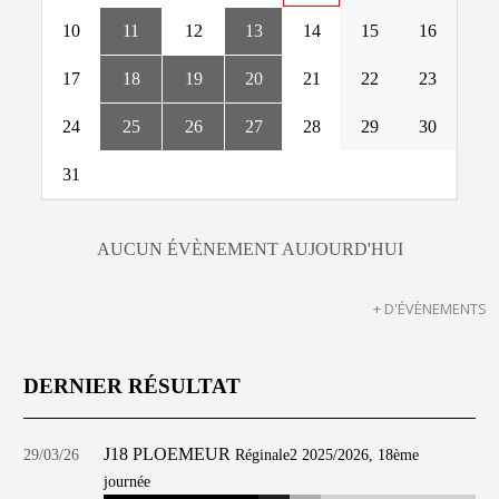
10
11
12
13
14
15
16
17
18
19
20
21
22
23
24
25
26
27
28
29
30
31
AUCUN ÉVÈNEMENT AUJOURD'HUI
+ D'ÉVÈNEMENTS
DERNIER RÉSULTAT
J18 PLOEMEUR
29/03/26
Réginale2 2025/2026, 18ème
journée