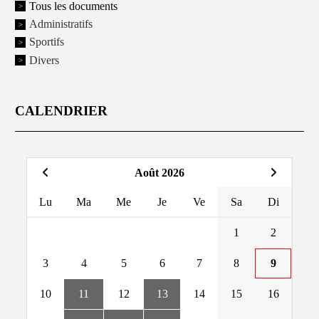
Tous les documents
Administratifs
Sportifs
Divers
CALENDRIER
Août 2026
Lu
Ma
Me
Je
Ve
Sa
Di
1
2
3
4
5
6
7
8
9
10
11
12
13
14
15
16