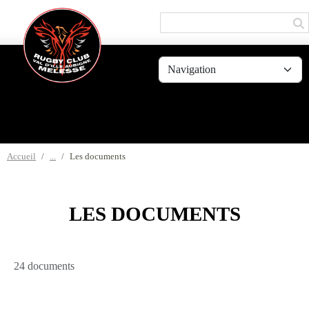
Panneau de gestion des cookies
Accueil
Les documents
LES DOCUMENTS
24 documents