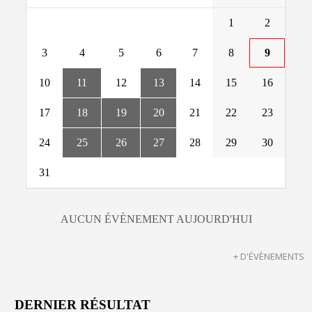
1
2
3
4
5
6
7
8
9
10
11
12
13
14
15
16
17
18
19
20
21
22
23
24
25
26
27
28
29
30
31
AUCUN ÉVÈNEMENT AUJOURD'HUI
+ D'ÉVÈNEMENTS
DERNIER RÉSULTAT