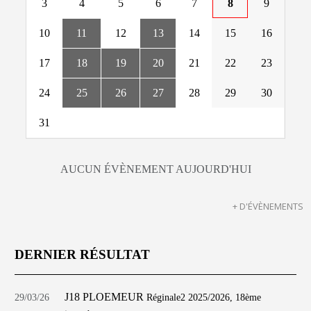
3
4
5
6
7
8
9
10
11
12
13
14
15
16
17
18
19
20
21
22
23
24
25
26
27
28
29
30
31
AUCUN ÉVÈNEMENT AUJOURD'HUI
+ D'ÉVÈNEMENTS
DERNIER RÉSULTAT
J18 PLOEMEUR
29/03/26
Réginale2 2025/2026, 18ème