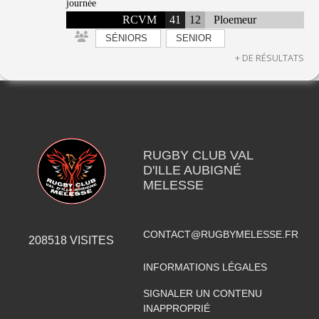
journée
RCVM
41
12
Ploemeur
SÉNIORS
SENIOR
+ DE RÉSULTATS
RUGBY CLUB VAL
D'ILLE AUBIGNÉ
MELESSE
CONTACT@RUGBYMELESSE.FR
208518
VISITES
INFORMATIONS LÉGALES
SIGNALER UN CONTENU
INAPPROPRIÉ