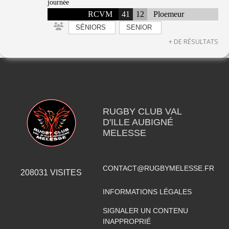
journée
RCVM
41
12
Ploemeur
SÉNIORS
SENIOR
+ DE RÉSULTATS
RUGBY CLUB VAL
D'ILLE AUBIGNÉ
MELESSE
CONTACT@RUGBYMELESSE.FR
208031
VISITES
INFORMATIONS LÉGALES
SIGNALER UN CONTENU
INAPPROPRIÉ