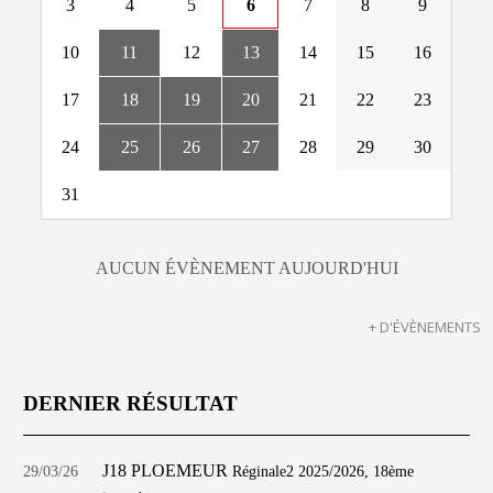
3
4
5
6
7
8
9
10
11
12
13
14
15
16
17
18
19
20
21
22
23
24
25
26
27
28
29
30
31
AUCUN ÉVÈNEMENT AUJOURD'HUI
+ D'ÉVÈNEMENTS
DERNIER RÉSULTAT
J18 PLOEMEUR
29/03/26
Réginale2 2025/2026, 18ème