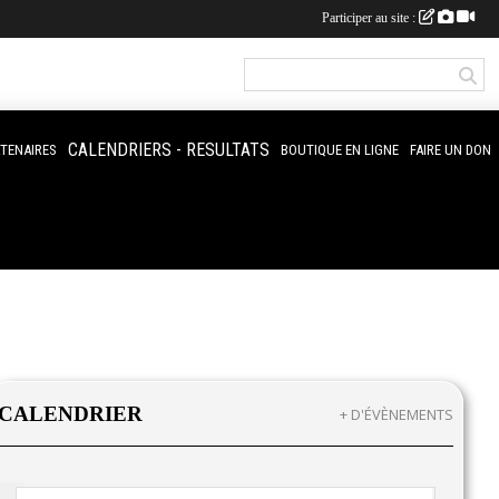
Participer au site :
CALENDRIERS - RESULTATS
RTENAIRES
BOUTIQUE EN LIGNE
FAIRE UN DON
CALENDRIER
+ D'ÉVÈNEMENTS