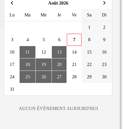
Août 2026
Lu
Ma
Me
Je
Ve
Sa
Di
1
2
3
4
5
6
7
8
9
10
11
12
13
14
15
16
17
18
19
20
21
22
23
24
25
26
27
28
29
30
31
AUCUN ÉVÈNEMENT AUJOURD'HUI