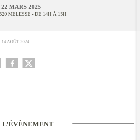
I
22
MARS
2025
520
MELESSE
- DE 14H À 15H
E
14 AOÛT 2024
 L’ÉVÈNEMENT