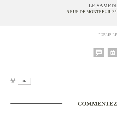
LE
SAMED
5 RUE DE MONTREUIL
35
PUBLIÉ L
U6
COMMENTEZ