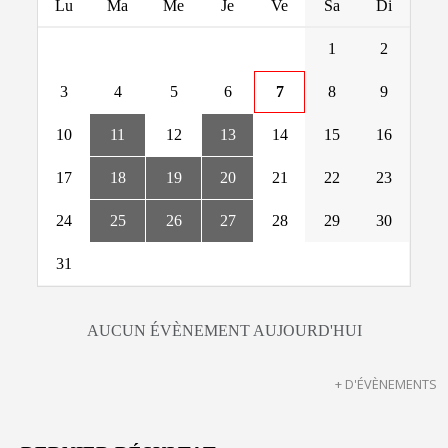
Lu
Ma
Me
Je
Ve
Sa
Di
1
2
3
4
5
6
7
8
9
10
11
12
13
14
15
16
17
18
19
20
21
22
23
24
25
26
27
28
29
30
31
AUCUN ÉVÈNEMENT AUJOURD'HUI
+ D'ÉVÈNEMENTS