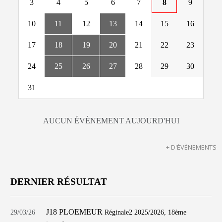
3
4
5
6
7
8
9
10
11
12
13
14
15
16
17
18
19
20
21
22
23
24
25
26
27
28
29
30
31
AUCUN ÉVÈNEMENT AUJOURD'HUI
+ D'ÉVÈNEMENTS
DERNIER RÉSULTAT
J18 PLOEMEUR
29/03/26
Réginale2 2025/2026, 18ème