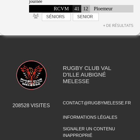
journée
RCVM
41
12
Ploemeur
SÉNIORS
SENIOR
+ DE RÉSULTATS
RUGBY CLUB VAL
D'ILLE AUBIGNÉ
MELESSE
CONTACT@RUGBYMELESSE.FR
208528
VISITES
INFORMATIONS LÉGALES
SIGNALER UN CONTENU
INAPPROPRIÉ