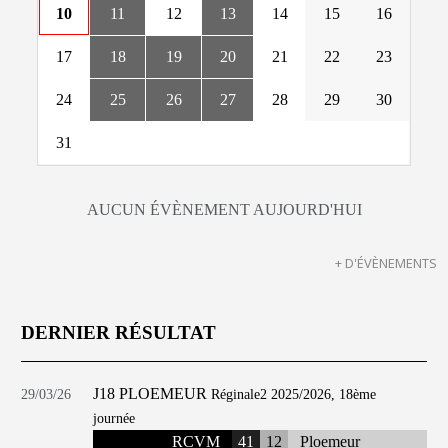
10
11
12
13
14
15
16
17
18
19
20
21
22
23
24
25
26
27
28
29
30
31
AUCUN ÉVÈNEMENT AUJOURD'HUI
+ D'ÉVÈNEMENTS
DERNIER RÉSULTAT
J18 PLOEMEUR
29/03/26
Réginale2 2025/2026, 18ème
journée
RCVM
41
12
Ploemeur