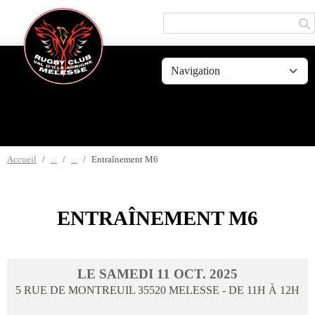
Panneau de gestion des cookies
Accueil
Entraînement M6
ENTRAÎNEMENT M6
LE
SAMEDI
11
OCT.
2025
5 RUE DE MONTREUIL
35520
MELESSE
- DE 11H À 12H