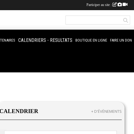
Participer au site :
CALENDRIERS - RESULTATS
RTENAIRES
BOUTIQUE EN LIGNE
FAIRE UN DON
CALENDRIER
+ D'ÉVÈNEMENTS