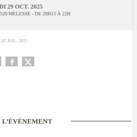
DI
29
OCT.
2025
520
MELESSE
- DE 20H15 À 22H
E
07 JUIL. 2025
 L’ÉVÈNEMENT