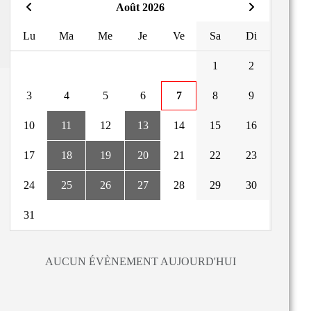
Août 2026
Lu
Ma
Me
Je
Ve
Sa
Di
1
2
3
4
5
6
7
8
9
10
11
12
13
14
15
16
17
18
19
20
21
22
23
24
25
26
27
28
29
30
31
AUCUN ÉVÈNEMENT AUJOURD'HUI