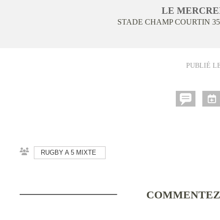
LE
MERCRE
STADE CHAMP COURTIN
35
PUBLIÉ L
RUGBY A 5 MIXTE
COMMENTEZ