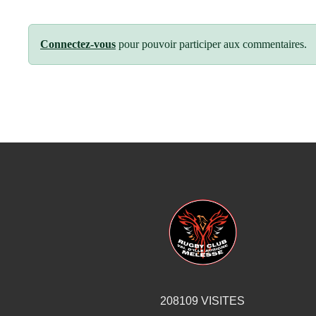
Connectez-vous
pour pouvoir participer aux commentaires.
208109
VISITES