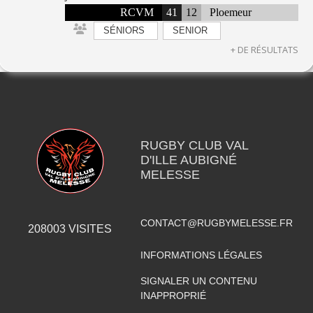
RCVM
41
12
Ploemeur
SÉNIORS
SENIOR
+ DE RÉSULTATS
RUGBY CLUB VAL
D'ILLE AUBIGNÉ
MELESSE
CONTACT@RUGBYMELESSE.FR
208003
VISITES
INFORMATIONS LÉGALES
SIGNALER UN CONTENU
INAPPROPRIÉ