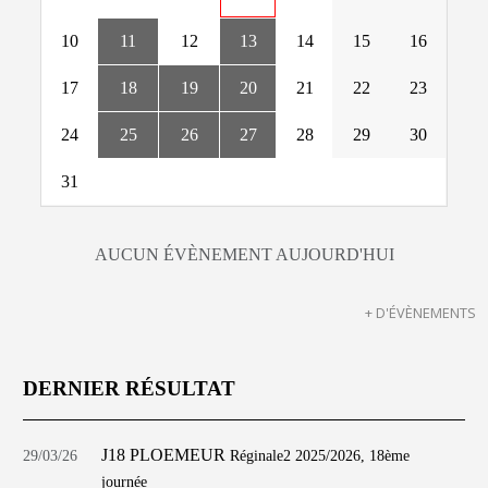
10
11
12
13
14
15
16
17
18
19
20
21
22
23
24
25
26
27
28
29
30
31
AUCUN ÉVÈNEMENT AUJOURD'HUI
+ D'ÉVÈNEMENTS
DERNIER RÉSULTAT
J18 PLOEMEUR
29/03/26
Réginale2 2025/2026, 18ème
journée