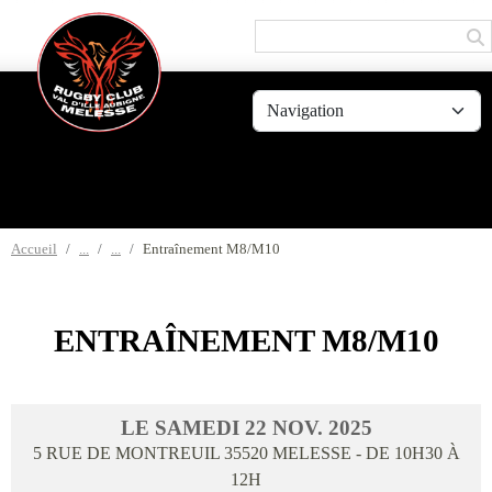
Panneau de gestion des cookies
Accueil
Entraînement M8/M10
ENTRAÎNEMENT M8/M10
LE
SAMEDI
22
NOV.
2025
5 RUE DE MONTREUIL
35520
MELESSE
- DE 10H30 À
12H