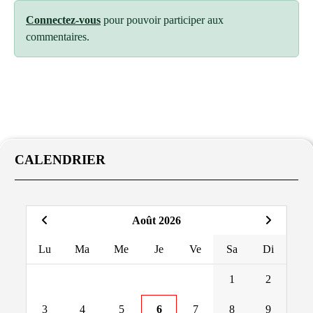
Connectez-vous
pour pouvoir participer aux
commentaires.
CALENDRIER
Août 2026
Lu
Ma
Me
Je
Ve
Sa
Di
1
2
3
4
5
6
7
8
9