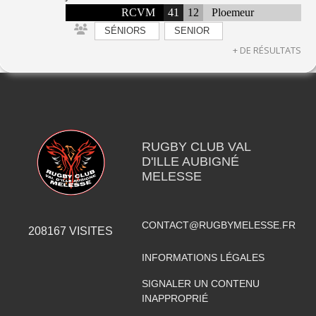
RCVM
41
12
Ploemeur
SÉNIORS
SENIOR
+ DE RÉSULTATS
RUGBY CLUB VAL
D'ILLE AUBIGNÉ
MELESSE
CONTACT@RUGBYMELESSE.FR
208167
VISITES
INFORMATIONS LÉGALES
SIGNALER UN CONTENU
INAPPROPRIÉ