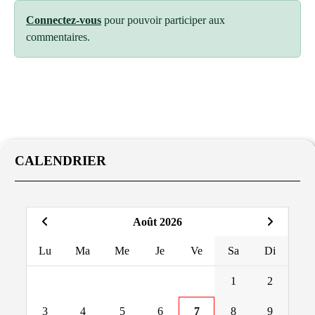
Connectez-vous
pour pouvoir participer aux
commentaires.
CALENDRIER
Août 2026
Lu
Ma
Me
Je
Ve
Sa
Di
1
2
3
4
5
6
7
8
9