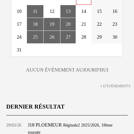
10
11
12
13
14
15
16
17
18
19
20
21
22
23
24
25
26
27
28
29
30
31
AUCUN ÉVÈNEMENT AUJOURD'HUI
+ D'ÉVÈNEMENTS
DERNIER RÉSULTAT
J18 PLOEMEUR
29/03/26
Réginale2 2025/2026, 18ème
journée