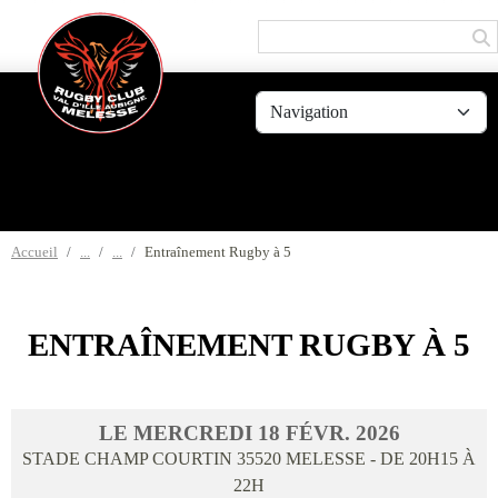
Panneau de gestion des cookies
Accueil
Entraînement Rugby à 5
ENTRAÎNEMENT RUGBY À 5
LE
MERCREDI
18
FÉVR.
2026
STADE CHAMP COURTIN
35520
MELESSE
- DE 20H15 À
22H