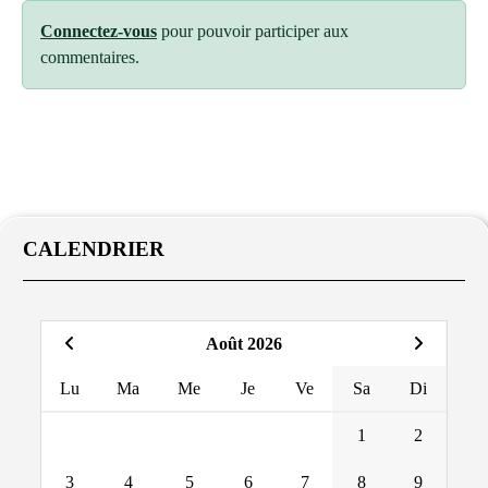
Connectez-vous
pour pouvoir participer aux
commentaires.
CALENDRIER
Août 2026
Lu
Ma
Me
Je
Ve
Sa
Di
1
2
3
4
5
6
7
8
9