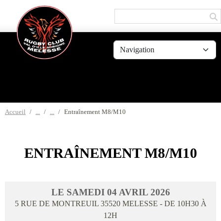
Panneau de gestion des cookies
Accueil
Entraînement M8/M10
ENTRAÎNEMENT M8/M10
LE
SAMEDI
04
AVRIL
2026
5 RUE DE MONTREUIL
35520
MELESSE
- DE 10H30 À
12H