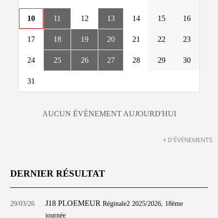
10
11
12
13
14
15
16
17
18
19
20
21
22
23
24
25
26
27
28
29
30
31
AUCUN ÉVÈNEMENT AUJOURD'HUI
+ D'ÉVÈNEMENTS
DERNIER RÉSULTAT
J18 PLOEMEUR
29/03/26
Réginale2 2025/2026, 18ème
journée