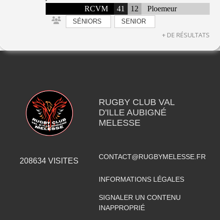
RCVM
41
12
Ploemeur
SÉNIORS
SENIOR
+ DE RÉSULTATS
RUGBY CLUB VAL
D'ILLE AUBIGNÉ
MELESSE
CONTACT@RUGBYMELESSE.FR
208634
VISITES
INFORMATIONS LÉGALES
SIGNALER UN CONTENU
INAPPROPRIÉ