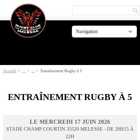
Panneau de gestion des cookies
Accueil
Entraînement Rugby à 5
ENTRAÎNEMENT RUGBY À 5
LE
MERCREDI
17
JUIN
2026
STADE CHAMP COURTIN
35520
MELESSE
- DE 20H15 À
22H