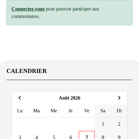
Connectez-vous
pour pouvoir participer aux
commentaires.
CALENDRIER
Août 2026
Lu
Ma
Me
Je
Ve
Sa
Di
1
2
3
4
5
6
7
8
9