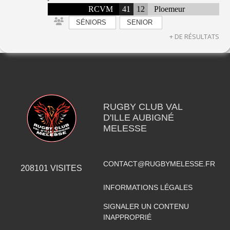
RCVM
41
12
Ploemeur
SÉNIORS
SENIOR
+ DE RÉSULTATS
RUGBY CLUB VAL
D'ILLE AUBIGNÉ
MELESSE
CONTACT@RUGBYMELESSE.FR
208101
VISITES
INFORMATIONS LÉGALES
SIGNALER UN CONTENU
INAPPROPRIÉ