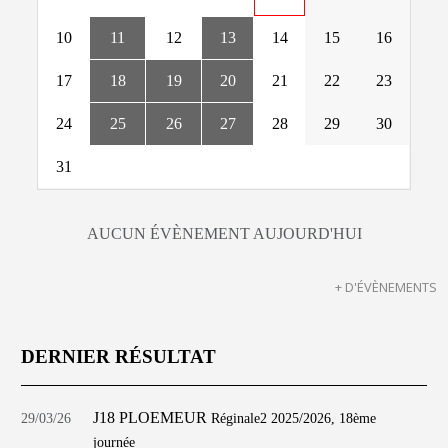
10
11
12
13
14
15
16
17
18
19
20
21
22
23
24
25
26
27
28
29
30
31
AUCUN ÉVÈNEMENT AUJOURD'HUI
+ D'ÉVÈNEMENTS
DERNIER RÉSULTAT
J18 PLOEMEUR
29/03/26
Réginale2 2025/2026, 18ème
journée