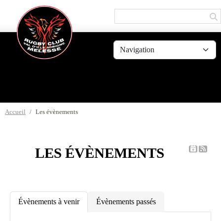
Panneau de gestion des cookies
Accueil
Les évènements
LES ÉVÈNEMENTS
Évènements à venir
Évènements passés