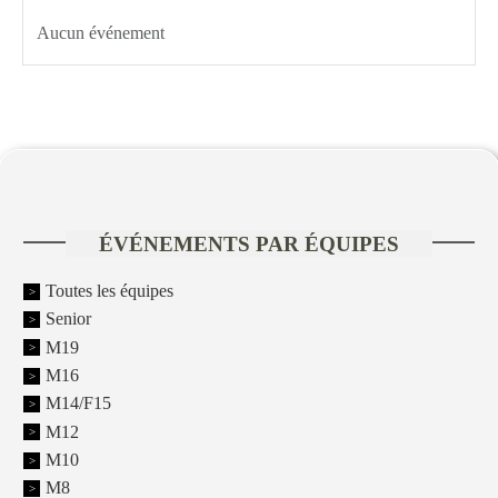
Aucun événement
ÉVÉNEMENTS PAR ÉQUIPES
Toutes les équipes
Senior
M19
M16
M14/F15
M12
M10
M8