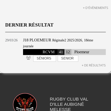
+ D'ÉVÈNEMENTS
DERNIER RÉSULTAT
J18 PLOEMEUR
29/03/26
Réginale2 2025/2026, 18ème
journée
RCVM
41
12
Ploemeur
SÉNIORS
SENIOR
+ DE RÉSULTATS
RUGBY CLUB VAL
D'ILLE AUBIGNÉ
MELESSE