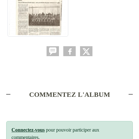
COMMENTEZ L'ALBUM
Connectez-vous
pour pouvoir participer aux
commentaires.