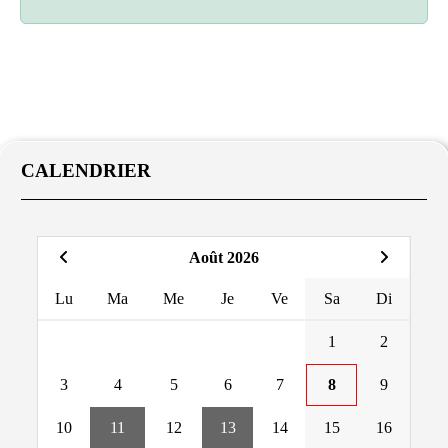
CALENDRIER
Août 2026
Lu
Ma
Me
Je
Ve
Sa
Di
1
2
3
4
5
6
7
8
9
10
11
12
13
14
15
16