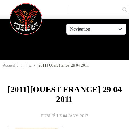
Panneau de gestion des cookies
Accueil
[2011][Ouest France] 29 04 2011
[2011][OUEST FRANCE] 29 04
2011
PUBLIÉ LE
04 JANV. 2013