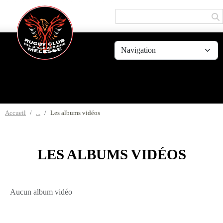
Panneau de gestion des cookies
Accueil
Les albums vidéos
LES ALBUMS VIDÉOS
Aucun album vidéo