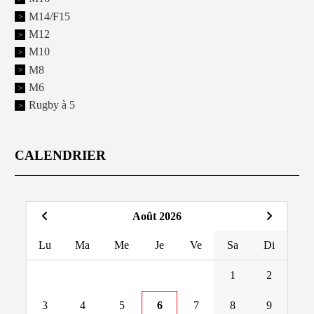
M14/F15
M12
M10
M8
M6
Rugby à 5
CALENDRIER
Août 2026
Lu
Ma
Me
Je
Ve
Sa
Di
1
2
3
4
5
6
7
8
9