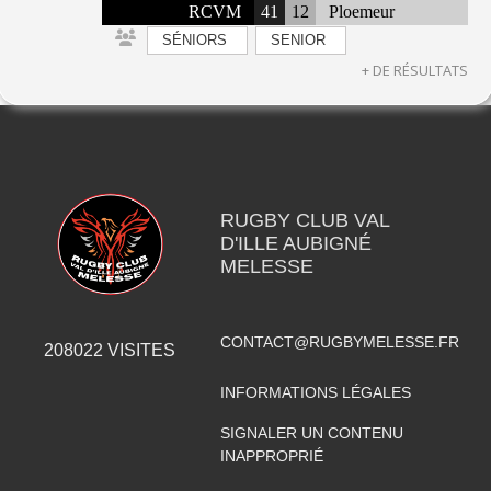
RCVM
41
12
Ploemeur
SÉNIORS
SENIOR
+ DE RÉSULTATS
RUGBY CLUB VAL
D'ILLE AUBIGNÉ
MELESSE
CONTACT@RUGBYMELESSE.FR
208022
VISITES
INFORMATIONS LÉGALES
SIGNALER UN CONTENU
INAPPROPRIÉ