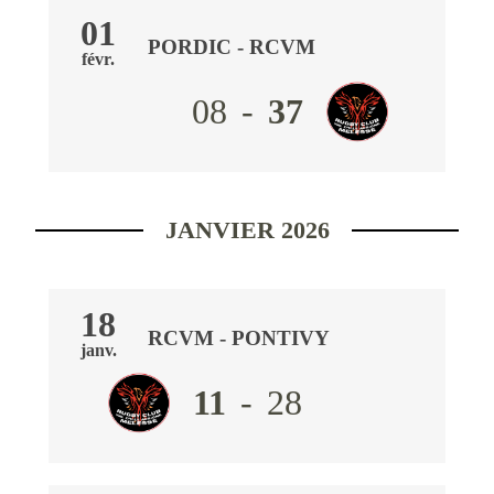
01
PORDIC
- RCVM
févr.
08
-
37
JANVIER 2026
18
RCVM
-
PONTIVY
janv.
11
-
28