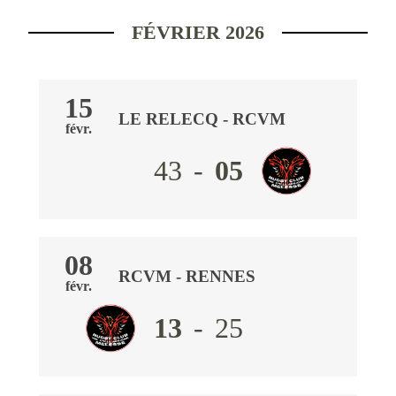
FÉVRIER 2026
15
LE RELECQ
- RCVM
févr.
43
-
05
08
RCVM
-
RENNES
févr.
13
-
25