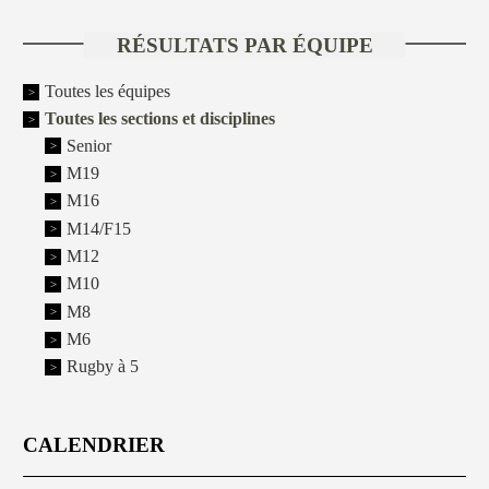
RÉSULTATS PAR ÉQUIPE
Toutes les équipes
Toutes les sections et disciplines
Senior
M19
M16
M14/F15
M12
M10
M8
M6
Rugby à 5
CALENDRIER