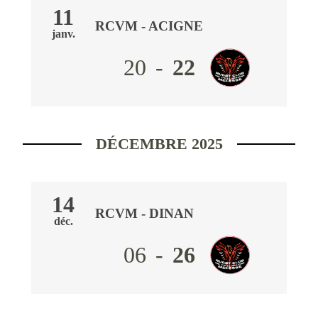
11
RCVM
- ACIGNE
janv.
20
-
22
DÉCEMBRE 2025
14
RCVM
- DINAN
déc.
06
-
26