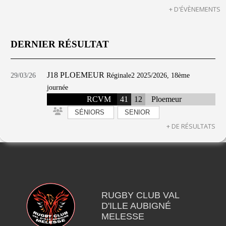
+ D'ÉVÈNEMENTS
DERNIER RÉSULTAT
J18 PLOEMEUR
29/03/26
Réginale2 2025/2026, 18ème
journée
RCVM
41
12
Ploemeur
SÉNIORS
SENIOR
+ DE RÉSULTATS
RUGBY CLUB VAL
D'ILLE AUBIGNÉ
MELESSE