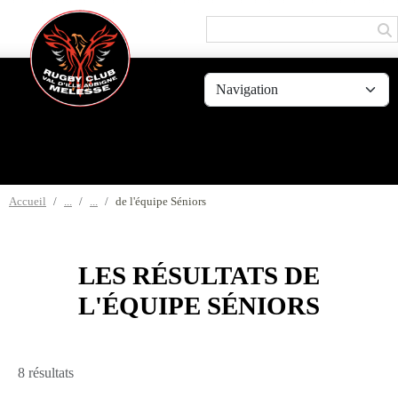
Panneau de gestion des cookies
Accueil
de l'équipe Séniors
LES RÉSULTATS DE
L'ÉQUIPE SÉNIORS
8 résultats