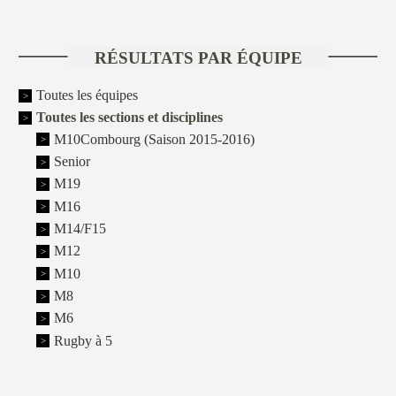
RÉSULTATS PAR ÉQUIPE
Toutes les équipes
Toutes les sections et disciplines
M10Combourg (Saison 2015-2016)
Senior
M19
M16
M14/F15
M12
M10
M8
M6
Rugby à 5