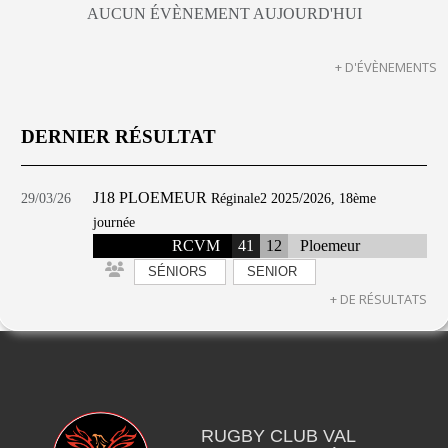
AUCUN ÉVÈNEMENT AUJOURD'HUI
+ D'ÉVÈNEMENTS
DERNIER RÉSULTAT
J18 PLOEMEUR
29/03/26
Réginale2 2025/2026, 18ème
journée
RCVM
41
12
Ploemeur
SÉNIORS
SENIOR
+ DE RÉSULTATS
RUGBY CLUB VAL