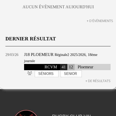
AUCUN ÉVÈNEMENT AUJOURD'HUI
+ D'ÉVÈNEMENTS
DERNIER RÉSULTAT
J18 PLOEMEUR
29/03/26
Réginale2 2025/2026, 18ème
journée
RCVM
41
12
Ploemeur
SÉNIORS
SENIOR
+ DE RÉSULTATS