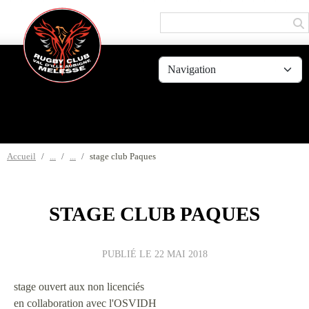
Panneau de gestion des cookies
Accueil
stage club Paques
STAGE CLUB PAQUES
PUBLIÉ LE
22 MAI 2018
stage ouvert aux non licenciés
en collaboration avec l'OSVIDH