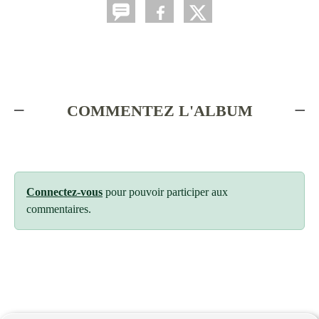
COMMENTEZ L'ALBUM
Connectez-vous
pour pouvoir participer aux
commentaires.