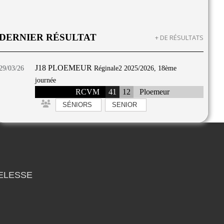
DERNIER RÉSULTAT
+ DE RÉSULTATS
J18 PLOEMEUR
29/03/26
Réginale2 2025/2026, 18ème
journée
RCVM
41
12
Ploemeur
SÉNIORS
SENIOR
MELESSE