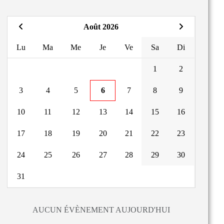
Août 2026
Lu
Ma
Me
Je
Ve
Sa
Di
1
2
3
4
5
6
7
8
9
10
11
12
13
14
15
16
17
18
19
20
21
22
23
24
25
26
27
28
29
30
31
AUCUN ÉVÈNEMENT AUJOURD'HUI