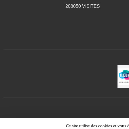
208050
VISITES
Ce site utilise des cookies et vous