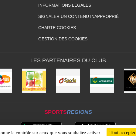
INFORMATIONS LÉGALES
SIGNALER UN CONTENU INAPPROPRIÉ
CHARTE COOKIES
GESTION DES COOKIES
LES PARTENAIRES DU CLUB
SPORTS
REGIONS
Tout accepter
 donne le contrôle sur ceux que vous souhaitez activer