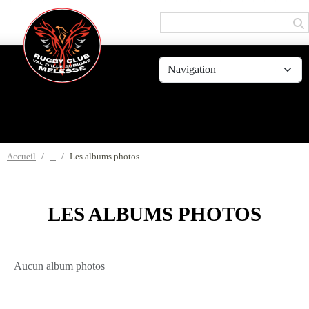
Panneau de gestion des cookies
Accueil
Les albums photos
LES ALBUMS PHOTOS
Aucun album photos