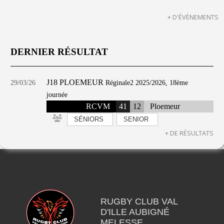
+ D'ÉVÈNEMENTS
DERNIER RÉSULTAT
J18 PLOEMEUR
29/03/26
Réginale2 2025/2026, 18ème
journée
RCVM
41
12
Ploemeur
SÉNIORS
SENIOR
+ DE RÉSULTATS
RUGBY CLUB VAL
D'ILLE AUBIGNÉ
MELESSE