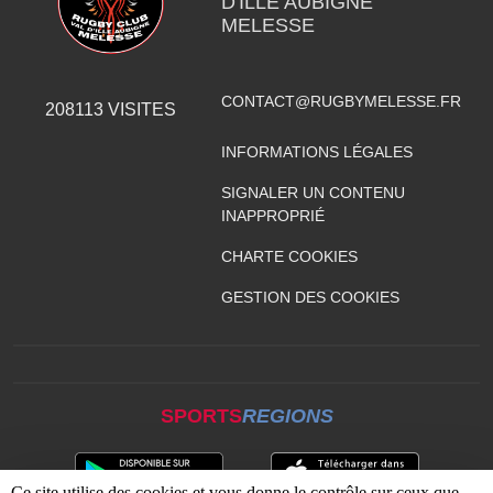
D'ILLE AUBIGNÉ
MELESSE
CONTACT@RUGBYMELESSE.FR
208113
VISITES
INFORMATIONS LÉGALES
SIGNALER UN CONTENU
INAPPROPRIÉ
CHARTE COOKIES
GESTION DES COOKIES
SPORTS
REGIONS
Ce site utilise des cookies et vous donne le contrôle sur ceux que