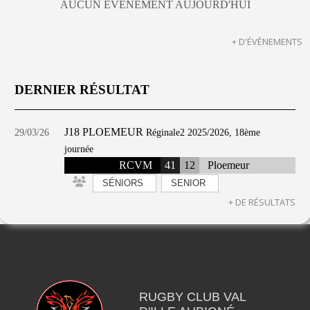
AUCUN ÉVÈNEMENT AUJOURD'HUI
+ D'ÉVÈNEMENTS
DERNIER RÉSULTAT
J18 PLOEMEUR
29/03/26
Réginale2 2025/2026, 18ème
journée
RCVM
41
12
Ploemeur
SÉNIORS
SENIOR
+ DE RÉSULTATS
RUGBY CLUB VAL