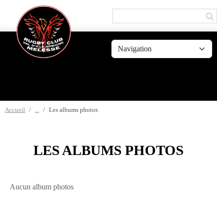
Panneau de gestion des cookies
Accueil
Les albums photos
LES ALBUMS PHOTOS
Aucun album photos