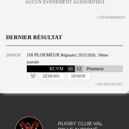
AUCUN ÉVÈNEMENT AUJOURD'HUI
+ D'ÉVÈNEMENTS
DERNIER RÉSULTAT
J18 PLOEMEUR
29/03/26
Réginale2 2025/2026, 18ème
journée
RCVM
41
12
Ploemeur
SÉNIORS
SENIOR
+ DE RÉSULTATS
RUGBY CLUB VAL