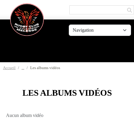
Panneau de gestion des cookies
Accueil
Les albums vidéos
LES ALBUMS VIDÉOS
Aucun album vidéo